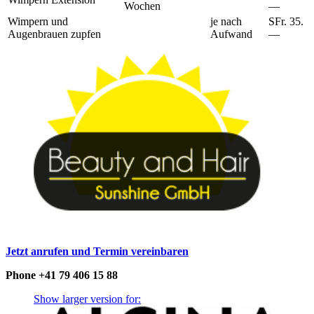
Wochen
—
Wimpern und
je nach
SFr. 35.
Augenbrauen zupfen
Aufwand
—
Jetzt anrufen und Termin vereinbaren
Phone +41 79 406 15 88
Show larger version for: