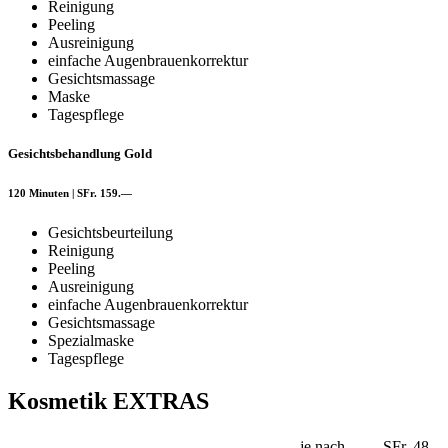
Reinigung
Peeling
Ausreinigung
einfache Augenbrauenkorrektur
Gesichtsmassage
Maske
Tagespflege
Gesichtsbehandlung Gold
120 Minuten | SFr. 159.—
Gesichtsbeurteilung
Reinigung
Peeling
Ausreinigung
einfache Augenbrauenkorrektur
Gesichtsmassage
Spezialmaske
Tagespflege
Kosmetik EXTRAS
je nach
SFr. 48.