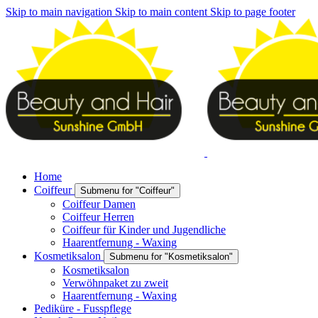
Skip to main navigation
Skip to main content
Skip to page footer
Home
Coiffeur
Submenu for "Coiffeur"
Coiffeur Damen
Coiffeur Herren
Coiffeur für Kinder und Jugendliche
Haarentfernung - Waxing
Kosmetiksalon
Submenu for "Kosmetiksalon"
Kosmetiksalon
Verwöhnpaket zu zweit
Haarentfernung - Waxing
Pediküre - Fusspflege