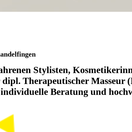
nandelfingen
fahrenen Stylisten, Kosmetikerinn
r dipl. Therapeutischer Masseur
individuelle Beratung und hochw